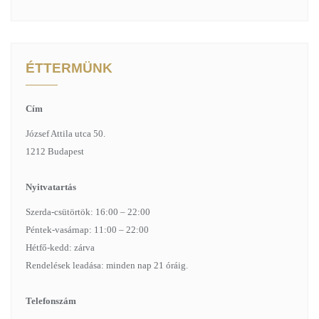
ÉTTERMÜNK
Cím
József Attila utca 50.
1212 Budapest
Nyitvatartás
Szerda-csütörtök: 16:00 – 22:00
Péntek-vasárnap: 11:00 – 22:00
Hétfő-kedd: zárva
Rendelések leadása: minden nap 21 óráig.
Telefonszám