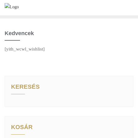
Kedvencek
[yith_wcwl_wishlist]
KERESÉS
KOSÁR