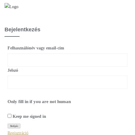
Bejelentkezés
Felhasználónév vagy email-cím
Jelszó
Only fill in if you are not human
Keep me signed in
Regisztráció