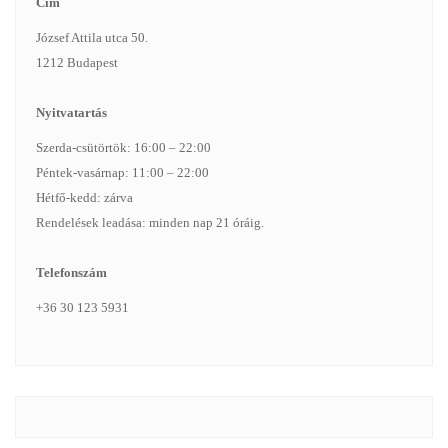
Cím
József Attila utca 50.
1212 Budapest
Nyitvatartás
Szerda-csütörtök: 16:00 – 22:00
Péntek-vasárnap: 11:00 – 22:00
Hétfő-kedd: zárva
Rendelések leadása: minden nap 21 óráig.
Telefonszám
+36 30 123 5931