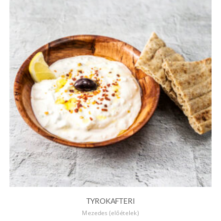
TYROKAFTERI
Mezedes (előételek)