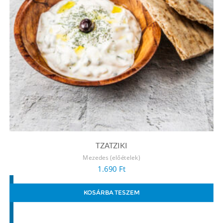
TZATZIKI
Mezedes (előételek)
1.690
Ft
KOSÁRBA TESZEM