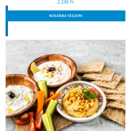
2.290
Ft
KOSÁRBA TESZEM