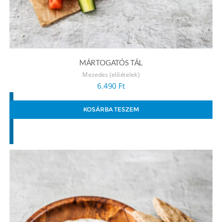
MÁRTOGATÓS TÁL
Mezedes (előételek)
6.490
Ft
KOSÁRBA TESZEM