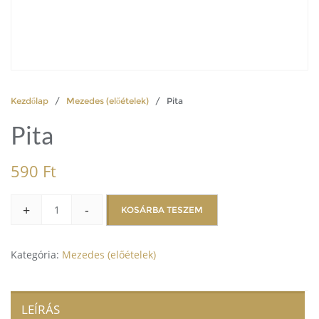
Kezdőlap
/
Mezedes (előételek)
/ Pita
Pita
590
Ft
+
-
KOSÁRBA TESZEM
Kategória:
Mezedes (előételek)
LEÍRÁS